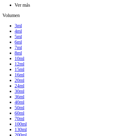
Ver más
Volumen
3ml
4ml
5ml
6ml
7ml
8ml
10ml
12ml
15ml
16ml
20ml
24ml
30ml
36ml
40ml
50ml
60ml
70ml
100ml
130ml
200ml