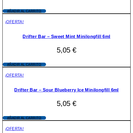
AÑADIR AL CARRITO
¡OFERTA!
Drifter Bar – Sweet Mint Minilongfill 6ml
5,05
€
AÑADIR AL CARRITO
¡OFERTA!
Drifter Bar – Sour Blueberry Ice Minilongfill 6ml
5,05
€
AÑADIR AL CARRITO
¡OFERTA!