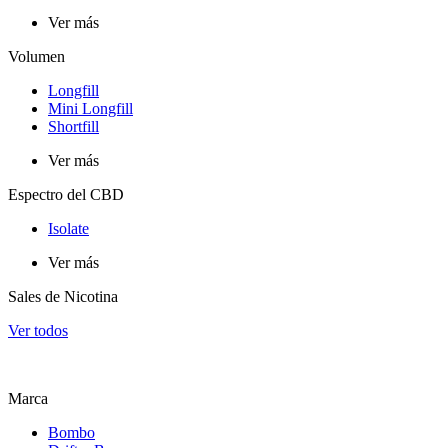
Ver más
Volumen
Longfill
Mini Longfill
Shortfill
Ver más
Espectro del CBD
Isolate
Ver más
Sales de Nicotina
Ver todos
Marca
Bombo