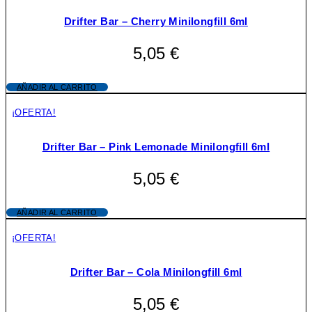
Drifter Bar – Cherry Minilongfill 6ml
5,05
€
AÑADIR AL CARRITO
¡OFERTA!
Drifter Bar – Pink Lemonade Minilongfill 6ml
5,05
€
AÑADIR AL CARRITO
¡OFERTA!
Drifter Bar – Cola Minilongfill 6ml
5,05
€