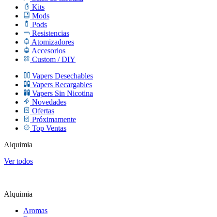
Kits
Mods
Pods
Resistencias
Atomizadores
Accesorios
Custom / DIY
Vapers Desechables
Vapers Recargables
Vapers Sin Nicotina
Novedades
Ofertas
Próximamente
Top Ventas
Alquimia
Ver todos
Alquimia
Aromas