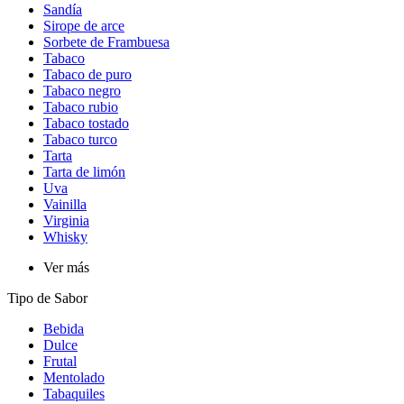
Sandía
Sirope de arce
Sorbete de Frambuesa
Tabaco
Tabaco de puro
Tabaco negro
Tabaco rubio
Tabaco tostado
Tabaco turco
Tarta
Tarta de limón
Uva
Vainilla
Virginia
Whisky
Ver más
Tipo de Sabor​
Bebida
Dulce
Frutal
Mentolado
Tabaquiles