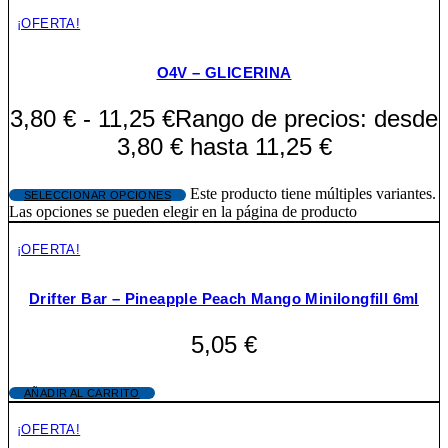
¡OFERTA!
O4V – GLICERINA
3,80
€
-
11,25
€
Rango de precios: desde
3,80 € hasta 11,25 €
Este producto tiene múltiples variantes.
SELECCIONAR OPCIONES
Las opciones se pueden elegir en la página de producto
¡OFERTA!
Drifter Bar – Pineapple Peach Mango Minilongfill 6ml
5,05
€
AÑADIR AL CARRITO
¡OFERTA!