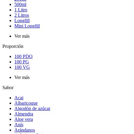
500ml
1 Litro
2 Litros
Longfill
Mini Longfill
Ver más
Proporción
100 PDO
100 PG
100 VG
Ver más
Sabor
Acai
Albaricoque
Algodón de azúcar
Almendra
Aloe vera
Anís
Arándanos