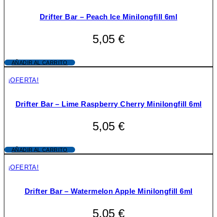
Drifter Bar – Peach Ice Minilongfill 6ml
5,05
€
AÑADIR AL CARRITO
¡OFERTA!
Drifter Bar – Lime Raspberry Cherry Minilongfill 6ml
5,05
€
AÑADIR AL CARRITO
¡OFERTA!
Drifter Bar – Watermelon Apple Minilongfill 6ml
5,05
€