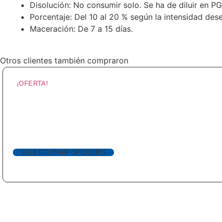
Disolución: No consumir solo. Se ha de diluir en P
Porcentaje: Del 10 al 20 % según la intensidad des
Maceración: De 7 a 15 días.
Otros clientes también compraron
¡OFERTA!
SELECCIONAR OPCIONES