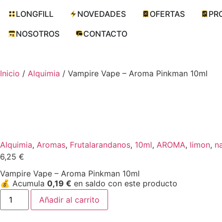
LONGFILL
NOVEDADES
OFERTAS
PR
NOSOTROS
CONTACTO
Inicio
/
Alquimia
/ Vampire Vape – Aroma Pinkman 10ml
Alquimia
,
Aromas
,
Frutal
arandanos
,
10ml
,
AROMA
,
limon
,
n
6,25
€
Vampire Vape – Aroma Pinkman 10ml
💰
Acumula
0,19
€
en saldo con este producto
Añadir al carrito