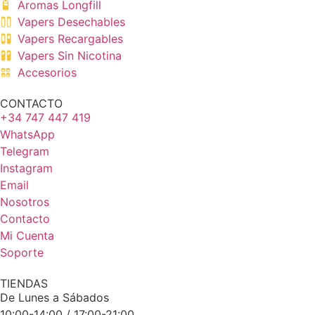
Aromas Longfill
Vapers Desechables
Vapers Recargables
Vapers Sin Nicotina
Accesorios
CONTACTO
+34 747 447 419
WhatsApp
Telegram
Instagram
Email
Nosotros
Contacto
Mi Cuenta
Soporte
TIENDAS
De Lunes a Sábados
10:00-14:00 / 17:00-21:00