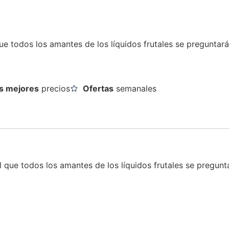
que todos los amantes de los líquidos frutales se pregunta
s mejores
precios
Ofertas
semanales
el que todos los amantes de los líquidos frutales se pregu