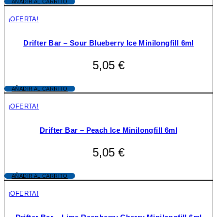
AÑADIR AL CARRITO
¡OFERTA!
Drifter Bar – Sour Blueberry Ice Minilongfill 6ml
5,05
€
AÑADIR AL CARRITO
¡OFERTA!
Drifter Bar – Peach Ice Minilongfill 6ml
5,05
€
AÑADIR AL CARRITO
¡OFERTA!