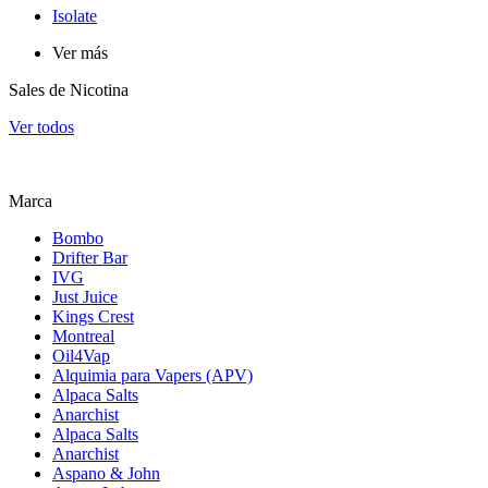
Isolate
Ver más
Sales de Nicotina
Ver todos
Marca
Bombo
Drifter Bar
IVG
Just Juice
Kings Crest
Montreal
Oil4Vap
Alquimia para Vapers (APV)
Alpaca Salts
Anarchist
Alpaca Salts
Anarchist
Aspano & John