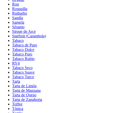
Ron
Rosquilla
Ruibarbo
Sandía
Sangría
Sésamo
Sirope de Arce
Starfruit (Carambola)
Tabaco
Tabaco de Puro
Tabaco Dulce
Tabaco Puro
Tabaco Rubio
RY4
Tabaco Seco
Tabaco Suave
Tabaco Turco
Tarta
Tarta de Limón
Tarta de Manzana
Tarta de Queso
Tarta de Zanahoria
Toffee
Tónica