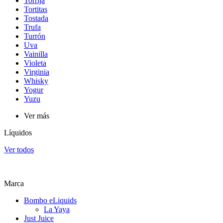
Torrija
Tortitas
Tostada
Trufa
Turrón
Uva
Vainilla
Violeta
Virginia
Whisky
Yogur
Yuzu
Ver más
Líquidos
Ver todos
Marca
Bombo eLiquids
La Yaya
Just Juice