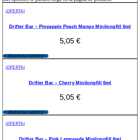
¡OFERTA!
Drifter Bar – Pineapple Peach Mango Minilongfill 6ml
5,05
€
AÑADIR AL CARRITO
¡OFERTA!
Drifter Bar – Cherry Minilongfill 6ml
5,05
€
AÑADIR AL CARRITO
¡OFERTA!
Drifter Bar – Pink Lemonade Minilongfill 6ml