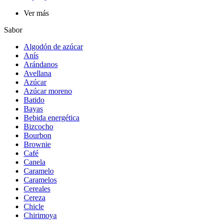
Ver más
Sabor
Algodón de azúcar
Anís
Arándanos
Avellana
Azúcar
Azúcar moreno
Batido
Bayas
Bebida energética
Bizcocho
Bourbon
Brownie
Café
Canela
Caramelo
Caramelos
Cereales
Cereza
Chicle
Chirimoya