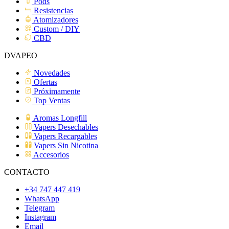
Pods
Resistencias
Atomizadores
Custom / DIY
CBD
DVAPEO
Novedades
Ofertas
Próximamente
Top Ventas
Aromas Longfill
Vapers Desechables
Vapers Recargables
Vapers Sin Nicotina
Accesorios
CONTACTO
+34 747 447 419
WhatsApp
Telegram
Instagram
Email