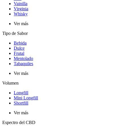
Vainilla
Virginia
Whisky
Ver más
Tipo de Sabor​
Bebida
Dulce
Frutal
Mentolado
Tabaquiles
Ver más
Volumen
Longfill
Mini Longfill
Shortfill
Ver más
Espectro del CBD