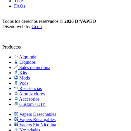
TDP
FAQs
Todos los derechos reservados
© 2026 D’VAPEO
Diseño web by
Gcon
Productos
Alquimia
Líquidos
Sales de nicotina
Kits
Mods
Pods
Resistencias
Atomizadores
Accesorios
Custom / DIY
Vapers Desechables
Vapers Recargables
Vapers Sin Nicotina
Novedades