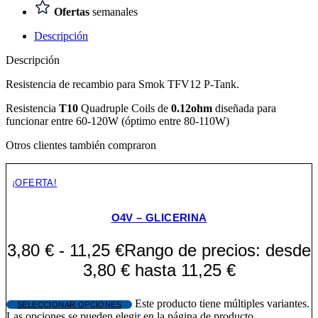
Ofertas
semanales
Descripción
Descripción
Resistencia de recambio para Smok TFV12 P-Tank.
Resistencia
T10
Quadruple Coils
de
0.12ohm
diseñada para
funcionar entre 60-120W (óptimo entre 80-110W)
Otros clientes también compraron
¡OFERTA!
O4V – GLICERINA
3,80
€
-
11,25
€
Rango de precios: desde
3,80 € hasta 11,25 €
Este producto tiene múltiples variantes.
SELECCIONAR OPCIONES
Las opciones se pueden elegir en la página de producto