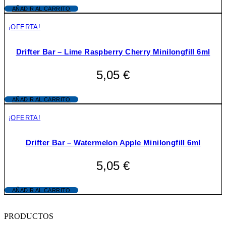
AÑADIR AL CARRITO
¡OFERTA!
Drifter Bar – Lime Raspberry Cherry Minilongfill 6ml
5,05
€
AÑADIR AL CARRITO
¡OFERTA!
Drifter Bar – Watermelon Apple Minilongfill 6ml
5,05
€
AÑADIR AL CARRITO
PRODUCTOS