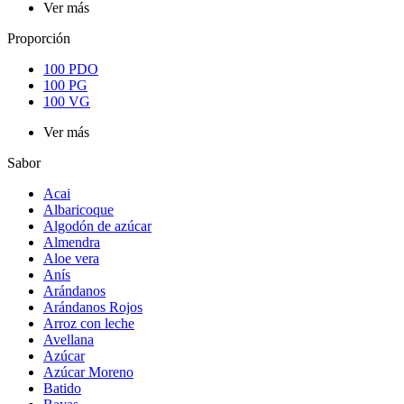
Ver más
Proporción
100 PDO
100 PG
100 VG
Ver más
Sabor
Acai
Albaricoque
Algodón de azúcar
Almendra
Aloe vera
Anís
Arándanos
Arándanos Rojos
Arroz con leche
Avellana
Azúcar
Azúcar Moreno
Batido