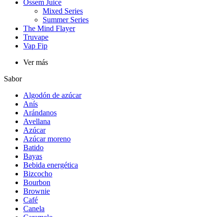
Ossem Juice
Mixed Series
Summer Series
The Mind Flayer
Truvape
Vap Fip
Ver más
Sabor
Algodón de azúcar
Anís
Arándanos
Avellana
Azúcar
Azúcar moreno
Batido
Bayas
Bebida energética
Bizcocho
Bourbon
Brownie
Café
Canela