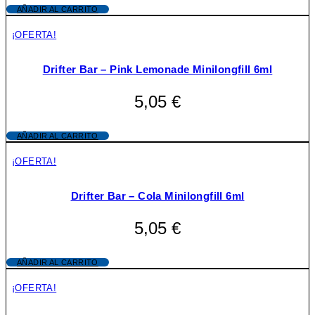
AÑADIR AL CARRITO
¡OFERTA!
Drifter Bar – Pink Lemonade Minilongfill 6ml
5,05
€
AÑADIR AL CARRITO
¡OFERTA!
Drifter Bar – Cola Minilongfill 6ml
5,05
€
AÑADIR AL CARRITO
¡OFERTA!