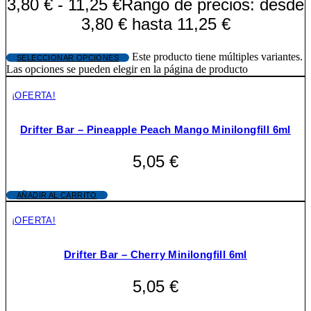
3,80
€
-
11,25
€
Rango de precios: desde
3,80 € hasta 11,25 €
Este producto tiene múltiples variantes.
SELECCIONAR OPCIONES
Las opciones se pueden elegir en la página de producto
¡OFERTA!
Drifter Bar – Pineapple Peach Mango Minilongfill 6ml
5,05
€
AÑADIR AL CARRITO
¡OFERTA!
Drifter Bar – Cherry Minilongfill 6ml
5,05
€