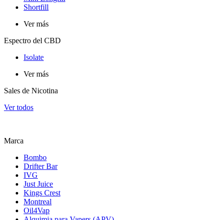
Shortfill
Ver más
Espectro del CBD
Isolate
Ver más
Sales de Nicotina
Ver todos
Marca
Bombo
Drifter Bar
IVG
Just Juice
Kings Crest
Montreal
Oil4Vap
Alquimia para Vapers (APV)