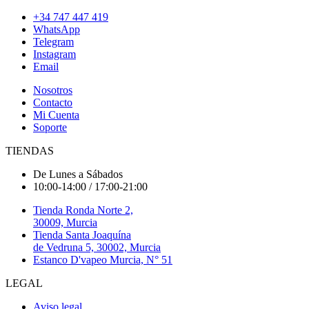
+34 747 447 419
WhatsApp
Telegram
Instagram
Email
Nosotros
Contacto
Mi Cuenta
Soporte
TIENDAS
De Lunes a Sábados
10:00-14:00 / 17:00-21:00
Tienda Ronda Norte 2,
30009, Murcia
Tienda Santa Joaquína
de Vedruna 5, 30002, Murcia
Estanco D'vapeo Murcia, N° 51
LEGAL
Aviso legal