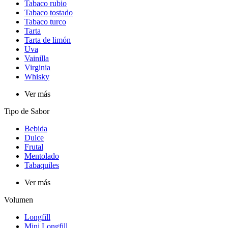
Tabaco rubio
Tabaco tostado
Tabaco turco
Tarta
Tarta de limón
Uva
Vainilla
Virginia
Whisky
Ver más
Tipo de Sabor​
Bebida
Dulce
Frutal
Mentolado
Tabaquiles
Ver más
Volumen
Longfill
Mini Longfill