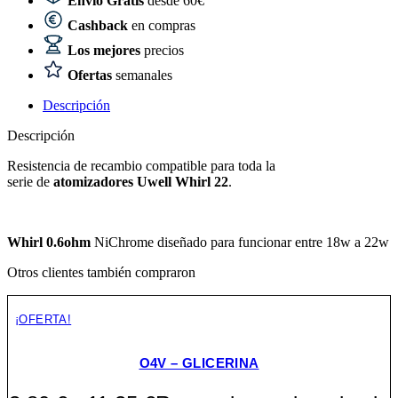
Envío Gratis
desde 60€
Cashback
en compras
Los mejores
precios
Ofertas
semanales
Descripción
Descripción
Resistencia de recambio compatible para toda la
serie de
atomizadores Uwell Whirl 22
.
Whirl 0.6ohm
NiChrome diseñado para funcionar entre 18w a 22w
Otros clientes también compraron
¡OFERTA!
O4V – GLICERINA