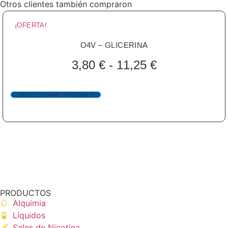
Otros clientes también compraron
¡OFERTA!
O4V – GLICERINA
3,80
€
-
11,25
€
SELECCIONAR OPCIONES
PRODUCTOS
Alquimia
Líquidos
Sales de Nicotina