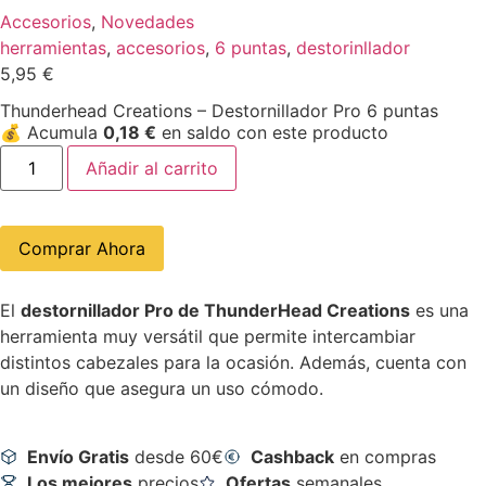
Accesorios
,
Novedades
herramientas
,
accesorios
,
6 puntas
,
destorinllador
5,95
€
Thunderhead Creations – Destornillador Pro 6 puntas
💰
Acumula
0,18
€
en saldo con este producto
Añadir al carrito
Comprar Ahora
El
destornillador Pro de ThunderHead Creations
es una
herramienta muy versátil que permite intercambiar
distintos cabezales para la ocasión. Además, cuenta con
un diseño que asegura un uso cómodo.
Envío Gratis
desde 60€
Cashback
en compras
Los mejores
precios
Ofertas
semanales