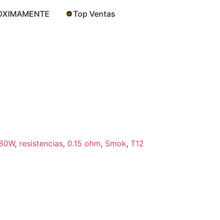
OXIMAMENTE
Top Ventas
80W
,
resistencias
,
0.15 ohm
,
Smok
,
T12