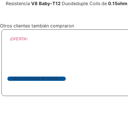
Resistencia
V8 Baby-T12
Duodeduple Coils
de
0.15ohm
Otros clientes también compraron
¡OFERTA!
SELECCIONAR OPCIONES