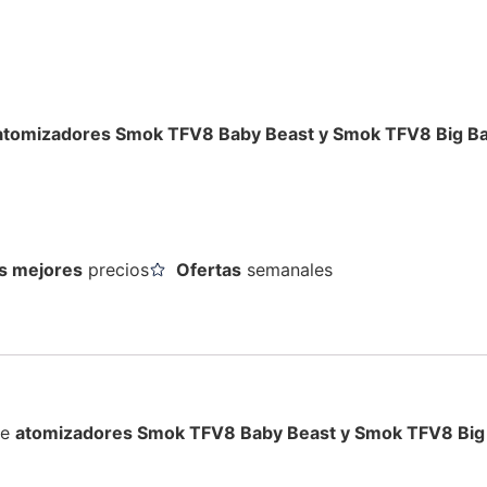
atomizadores Smok TFV8 Baby Beast y Smok TFV8 Big Ba
s mejores
precios
Ofertas
semanales
de
atomizadores Smok TFV8 Baby Beast y Smok TFV8 Big 