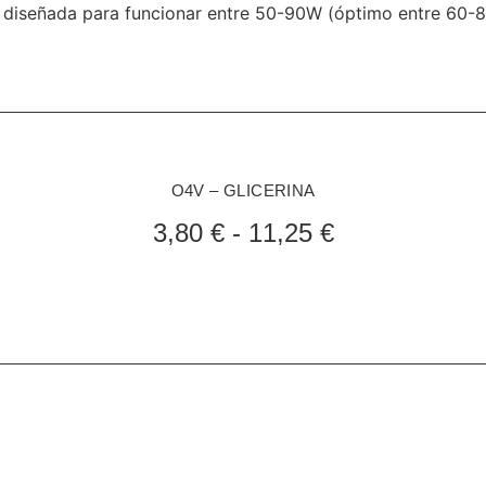
diseñada para funcionar entre 50-90W (óptimo entre 60-
O4V – GLICERINA
3,80
€
-
11,25
€