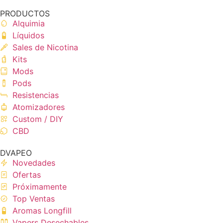
PRODUCTOS
Alquimia
Líquidos
Sales de Nicotina
Kits
Mods
Pods
Resistencias
Atomizadores
Custom / DIY
CBD
DVAPEO
Novedades
Ofertas
Próximamente
Top Ventas
Aromas Longfill
Vapers Desechables