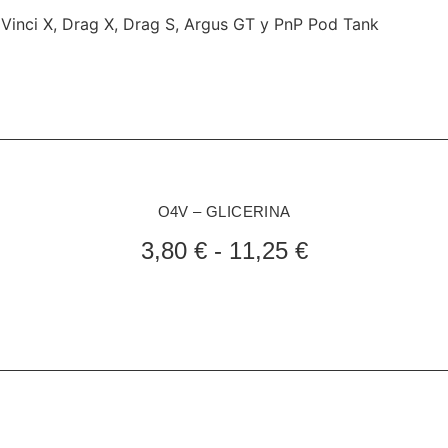
, Vinci X, Drag X, Drag S, Argus GT y PnP Pod Tank
O4V – GLICERINA
3,80
€
-
11,25
€