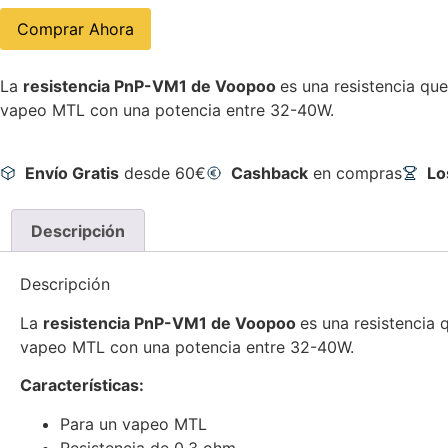
Comprar Ahora
La
resistencia PnP-VM1 de Voopoo
es una resistencia qu
vapeo MTL con una potencia entre 32-40W.
Envío Gratis
desde 60€
Cashback
en compras
Lo
Descripción
Descripción
La
resistencia PnP-VM1 de Voopoo
es una resistencia 
vapeo MTL con una potencia entre 32-40W.
Características:
Para un vapeo MTL
Resistencia de 0.3 ohm