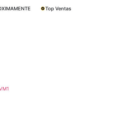
OXIMAMENTE
Top Ventas
VM1