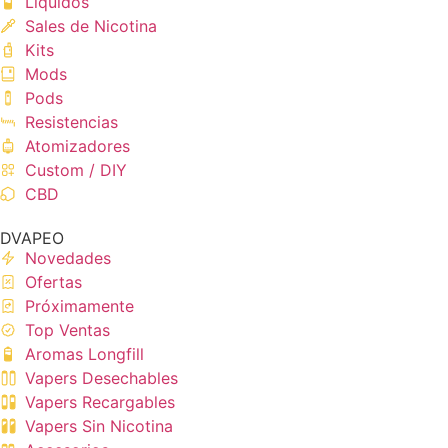
Líquidos
Sales de Nicotina
Kits
Mods
Pods
Resistencias
Atomizadores
Custom / DIY
CBD
DVAPEO
Novedades
Ofertas
Próximamente
Top Ventas
Aromas Longfill
Vapers Desechables
Vapers Recargables
Vapers Sin Nicotina