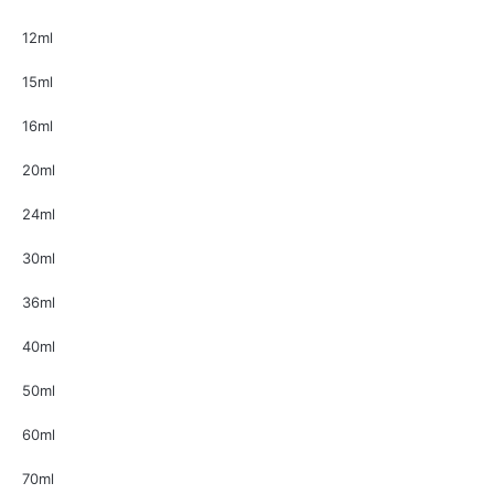
12ml
15ml
16ml
20ml
24ml
30ml
36ml
40ml
50ml
60ml
70ml