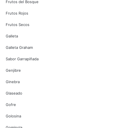
Frutos del Bosque
Frutos Rojos
Frutos Secos
Galleta
Galleta Graham
Sabor Garrapiñada
Genjibre
Ginebra
Glaseado
Gofre
Golosina
Gominola