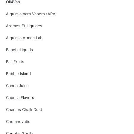
Oil4Vap
Alquimia para Vapers (APV)
Aromes Et Liquides
Alquimia Atmos Lab
Babel eLiquids
Bali Fruits
Bubble Island
Canna Juice
Capella Flavors
Charlies Chalk Dust
Chemnovatic
Chubby Gorilla