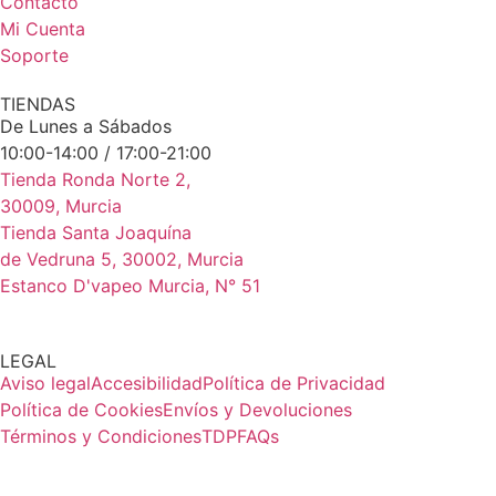
Contacto
Mi Cuenta
Soporte
TIENDAS
De Lunes a Sábados
10:00-14:00 / 17:00-21:00
Tienda Ronda Norte 2,
30009, Murcia
Tienda Santa Joaquína
de Vedruna 5, 30002, Murcia
Estanco D'vapeo Murcia, N° 51
LEGAL
Aviso legal
Accesibilidad
Política de Privacidad
Política de Cookies
Envíos y Devoluciones
Términos y Condiciones
TDP
FAQs