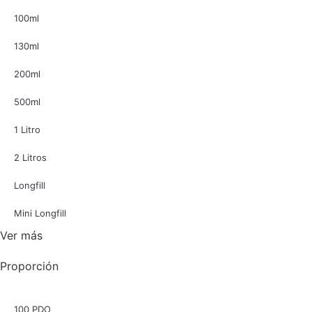
100ml
130ml
200ml
500ml
1 Litro
2 Litros
Longfill
Mini Longfill
Ver más
Proporción
100 PDO