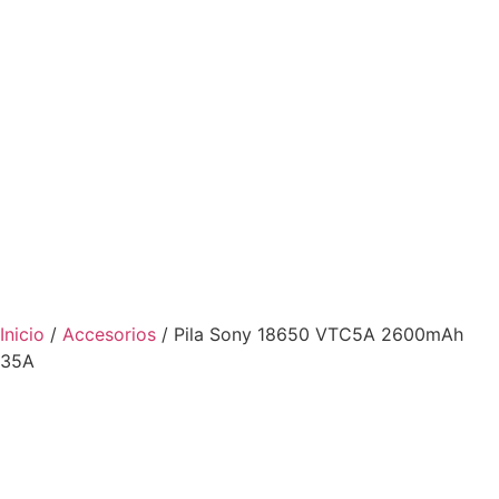
Inicio
/
Accesorios
/ Pila Sony 18650 VTC5A 2600mAh
35A