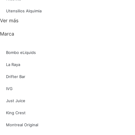
Utensilios Alquimia
Ver más
Marca
Bombo eLiquids
La Raya
Drifter Bar
IVG
Just Juice
King Crest
Montreal Original