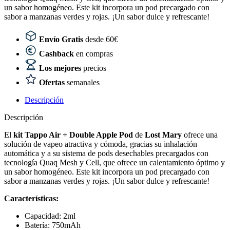
un sabor homogéneo. Este kit incorpora un pod precargado con
sabor a manzanas verdes y rojas. ¡Un sabor dulce y refrescante!
Envío Gratis
desde 60€
Cashback
en compras
Los mejores
precios
Ofertas
semanales
Descripción
Descripción
El
kit Tappo Air + Double Apple Pod
de
Lost Mary
ofrece una
solución de vapeo atractiva y cómoda, gracias su inhalación
automática y a su sistema de pods desechables precargados con
tecnología Quaq Mesh y Cell, que ofrece un calentamiento óptimo y
un sabor homogéneo. Este kit incorpora un pod precargado con
sabor a manzanas verdes y rojas. ¡Un sabor dulce y refrescante!
Características:
Capacidad: 2ml
Batería: 750mAh