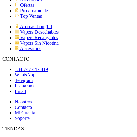
Ofertas
Próximamente
Top Ventas
Aromas Longfill
Vapers Desechables
Vapers Recargables
Vapers Sin Nicotina
Accesorios
CONTACTO
+34 747 447 419
WhatsApp
Telegram
Instagram
Email
Nosotros
Contacto
Mi Cuenta
Soporte
TIENDAS