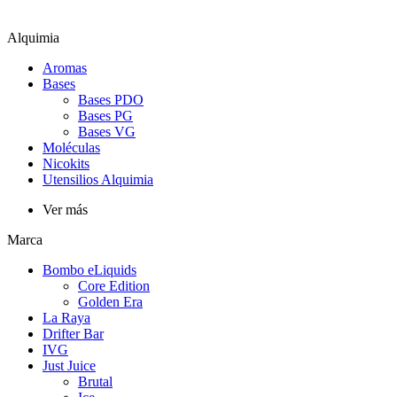
Alquimia
Aromas
Bases
Bases PDO
Bases PG
Bases VG
Moléculas
Nicokits
Utensilios Alquimia
Ver más
Marca
Bombo eLiquids
Core Edition
Golden Era
La Raya
Drifter Bar
IVG
Just Juice
Brutal