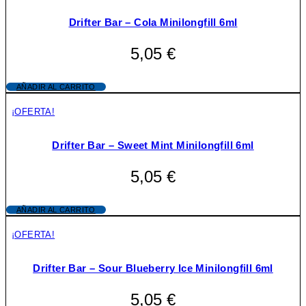
Drifter Bar – Cola Minilongfill 6ml
5,05
€
AÑADIR AL CARRITO
¡OFERTA!
Drifter Bar – Sweet Mint Minilongfill 6ml
5,05
€
AÑADIR AL CARRITO
¡OFERTA!
Drifter Bar – Sour Blueberry Ice Minilongfill 6ml
5,05
€