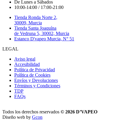
De Lunes a Sábados
10:00-14:00 / 17:00-21:00
Tienda Ronda Norte 2,
30009, Murcia
Tienda Santa Joaquína
de Vedruna 5, 30002, Murcia
Estanco D'vapeo Murcia, N° 51
LEGAL
Aviso legal
Accesibilidad
Política de Privacidad
Política de Cookies
Envíos y Devoluciones
Términos y Condiciones
TDP
FAQs
Todos los derechos reservados
© 2026 D’VAPEO
Diseño web by
Gcon