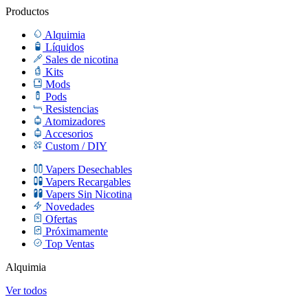
Productos
Alquimia
Líquidos
Sales de nicotina
Kits
Mods
Pods
Resistencias
Atomizadores
Accesorios
Custom / DIY
Vapers Desechables
Vapers Recargables
Vapers Sin Nicotina
Novedades
Ofertas
Próximamente
Top Ventas
Alquimia
Ver todos