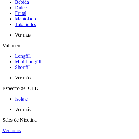
Bebida
Dulce
Frutal
Mentolado
Tabaquiles
Ver más
Volumen
Longfill
Mini Longfill
Shortfill
Ver más
Espectro del CBD
Isolate
Ver más
Sales de Nicotina
Ver todos