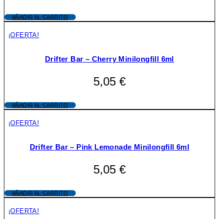
AÑADIR AL CARRITO
¡OFERTA!
Drifter Bar – Cherry Minilongfill 6ml
5,05
€
AÑADIR AL CARRITO
¡OFERTA!
Drifter Bar – Pink Lemonade Minilongfill 6ml
5,05
€
AÑADIR AL CARRITO
¡OFERTA!