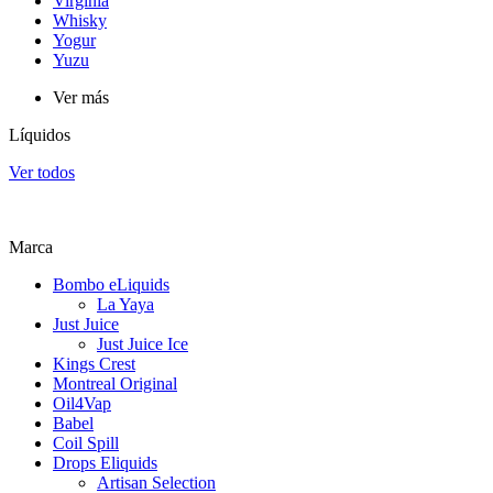
Virginia
Whisky
Yogur
Yuzu
Ver más
Líquidos
Ver todos
Marca
Bombo eLiquids
La Yaya
Just Juice
Just Juice Ice
Kings Crest
Montreal Original
Oil4Vap
Babel
Coil Spill
Drops Eliquids
Artisan Selection