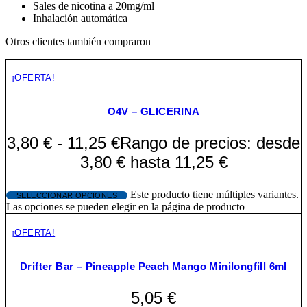
Sales de nicotina a 20mg/ml
Inhalación automática
Otros clientes también compraron
¡OFERTA!
O4V – GLICERINA
3,80
€
-
11,25
€
Rango de precios: desde
3,80 € hasta 11,25 €
Este producto tiene múltiples variantes.
SELECCIONAR OPCIONES
Las opciones se pueden elegir en la página de producto
¡OFERTA!
Drifter Bar – Pineapple Peach Mango Minilongfill 6ml
5,05
€