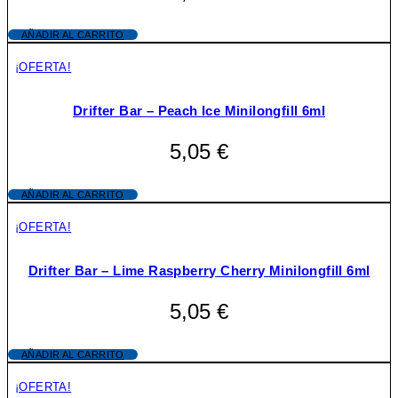
AÑADIR AL CARRITO
¡OFERTA!
Drifter Bar – Peach Ice Minilongfill 6ml
5,05
€
AÑADIR AL CARRITO
¡OFERTA!
Drifter Bar – Lime Raspberry Cherry Minilongfill 6ml
5,05
€
AÑADIR AL CARRITO
¡OFERTA!