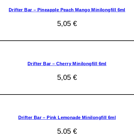
Drifter Bar – Pineapple Peach Mango Minilongfill 6ml
5,05
€
Drifter Bar – Cherry Minilongfill 6ml
5,05
€
Drifter Bar – Pink Lemonade Minilongfill 6ml
5,05
€