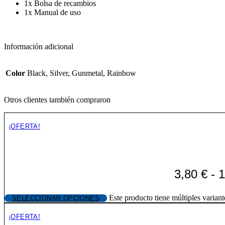
1x Bolsa de recambios
1x Manual de uso
Información adicional
Color
Black, Silver, Gunmetal, Rainbow
Otros clientes también compraron
¡OFERTA!
3,80
€
-
1
Este producto tiene múltiples varian
SELECCIONAR OPCIONES
¡OFERTA!