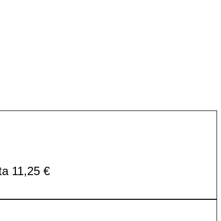
ta 11,25 €