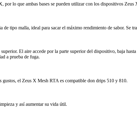
X, por lo que ambas bases se pueden utilizar con los dispositivos Zeu
 de tipo malla, ideal para sacar el máximo rendimiento de sabor. Se tra
perior. El aire accede por la parte superior del dispositivo, baja hasta
dad a prueba de fuga.
 los gustos, el Zeus X Mesh RTA es compatible don drips 510 y 810.
mpieza y así aumentar su vida útil.