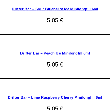
Drifter Bar – Sour Blueberry Ice Minilongfill 6ml
5,05
€
Drifter Bar – Peach Ice Minilongfill 6ml
5,05
€
Drifter Bar – Lime Raspberry Cherry Minilongfill 6ml
5,05
€