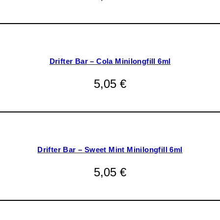
Drifter Bar – Cola Minilongfill 6ml
5,05
€
Drifter Bar – Sweet Mint Minilongfill 6ml
5,05
€