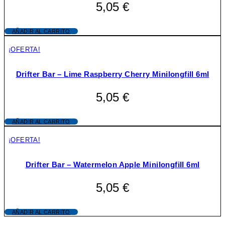
5,05
€
AÑADIR AL CARRITO
¡OFERTA!
Drifter Bar – Lime Raspberry Cherry Minilongfill 6ml
5,05
€
AÑADIR AL CARRITO
¡OFERTA!
Drifter Bar – Watermelon Apple Minilongfill 6ml
5,05
€
AÑADIR AL CARRITO