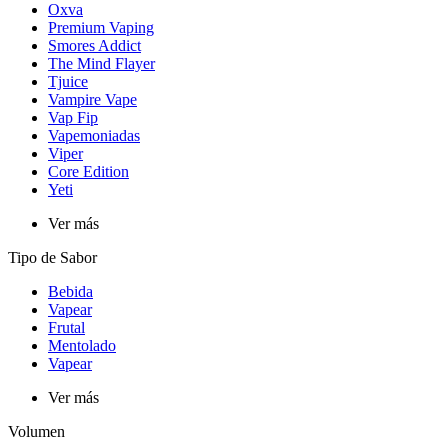
Oxva
Premium Vaping
Smores Addict
The Mind Flayer
Tjuice
Vampire Vape
Vap Fip
Vapemoniadas
Viper
Core Edition
Yeti
Ver más
Tipo de Sabor
Bebida
Vapear
Frutal
Mentolado
Vapear
Ver más
Volumen