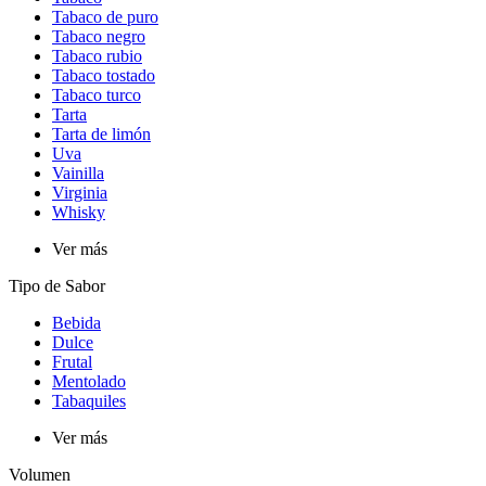
Tabaco de puro
Tabaco negro
Tabaco rubio
Tabaco tostado
Tabaco turco
Tarta
Tarta de limón
Uva
Vainilla
Virginia
Whisky
Ver más
Tipo de Sabor​
Bebida
Dulce
Frutal
Mentolado
Tabaquiles
Ver más
Volumen