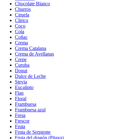
Chocolate Blanco
Churros
Ciruela
Cítrico
Coco
Cola
Coñac
Crema
Crema Catalana
Crema de Avellanas
Crepe
Curuba
Donut
Dulce de Leche
Stevia
Eucalipto
Flan
Floral
Frambuesa
Frambuesa azul
Fresa
Frescor
Fruta
Fruta de Serpiente
Fruta del dragón (Pitaya)