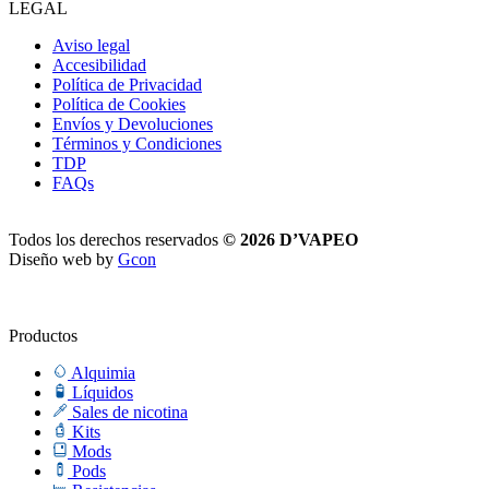
LEGAL
Aviso legal
Accesibilidad
Política de Privacidad
Política de Cookies
Envíos y Devoluciones
Términos y Condiciones
TDP
FAQs
Todos los derechos reservados
© 2026 D’VAPEO
Diseño web by
Gcon
Productos
Alquimia
Líquidos
Sales de nicotina
Kits
Mods
Pods