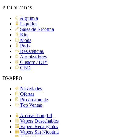
PRODUCTOS
Alquimia
Líquidos
Sales de Nicotina
Kits
Mods
Pods
Resistencias
Atomizadores
Custom / DIY
CBD
DVAPEO
Novedades
Ofertas
Próximamente
Top Ventas
Aromas Longfill
Vapers Desechables
Vapers Recargables
Vapers Sin Nicotina