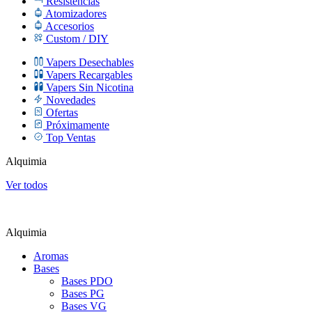
Resistencias
Atomizadores
Accesorios
Custom / DIY
Vapers Desechables
Vapers Recargables
Vapers Sin Nicotina
Novedades
Ofertas
Próximamente
Top Ventas
Alquimia
Ver todos
Alquimia
Aromas
Bases
Bases PDO
Bases PG
Bases VG