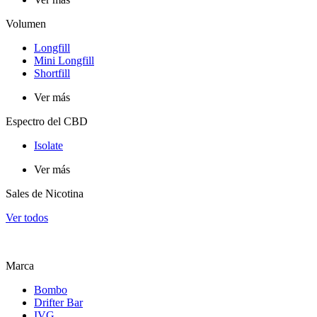
Volumen
Longfill
Mini Longfill
Shortfill
Ver más
Espectro del CBD
Isolate
Ver más
Sales de Nicotina
Ver todos
Marca
Bombo
Drifter Bar
IVG