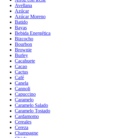
Avellana
Azúcar
Azúcar Moreno
Batido
Bayas
Bebida Energética
Bizcocho
Bourbon
Brownie
Burley
Cacahuete
Cacao
Cactus
Café
Canela
Cannoli
Capuccino
Caramelo
Caramelo Salado
Caramelo Tostado
Cardamomo
Cereales
Cereza
Champagne