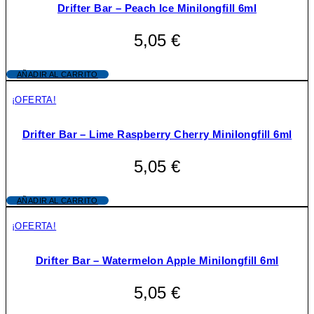
Drifter Bar – Peach Ice Minilongfill 6ml
5,05
€
AÑADIR AL CARRITO
¡OFERTA!
Drifter Bar – Lime Raspberry Cherry Minilongfill 6ml
5,05
€
AÑADIR AL CARRITO
¡OFERTA!
Drifter Bar – Watermelon Apple Minilongfill 6ml
5,05
€