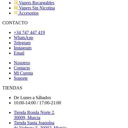
Vapers Recargables
Vapers Sin Nicotina
Accesorios
CONTACTO
+34 747 447 419
WhatsApp
Telegram
Instagram
Email
Nosotros
Contacto
Mi Cuenta
Soporte
TIENDAS
De Lunes a Sábados
10:00-14:00 / 17:00-21:00
Tienda Ronda Norte 2,
30009, Murcia
Tienda Santa Joaquína
de Vedruna 5, 30002, Murcia