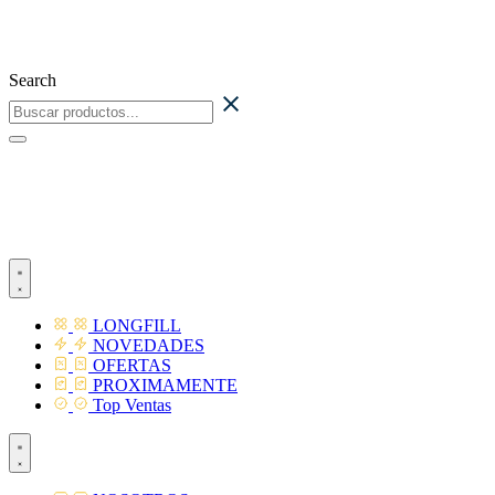
Ir
al
contenido
Search
LONGFILL
NOVEDADES
OFERTAS
PROXIMAMENTE
Top Ventas