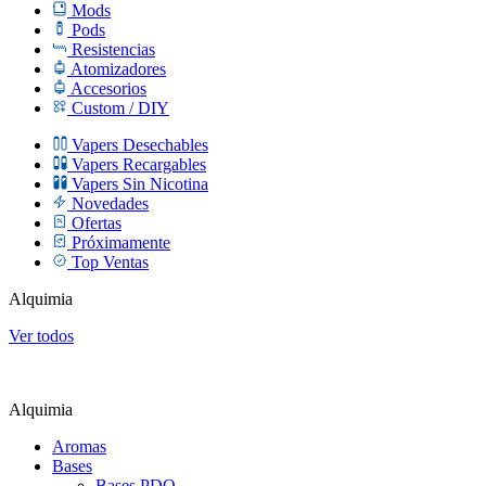
Mods
Pods
Resistencias
Atomizadores
Accesorios
Custom / DIY
Vapers Desechables
Vapers Recargables
Vapers Sin Nicotina
Novedades
Ofertas
Próximamente
Top Ventas
Alquimia
Ver todos
Alquimia
Aromas
Bases
Bases PDO