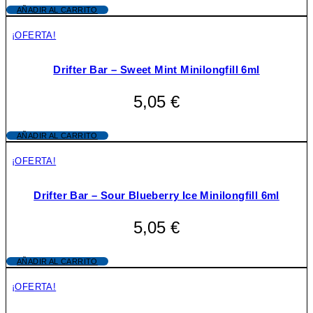
AÑADIR AL CARRITO
¡OFERTA!
Drifter Bar – Sweet Mint Minilongfill 6ml
5,05
€
AÑADIR AL CARRITO
¡OFERTA!
Drifter Bar – Sour Blueberry Ice Minilongfill 6ml
5,05
€
AÑADIR AL CARRITO
¡OFERTA!