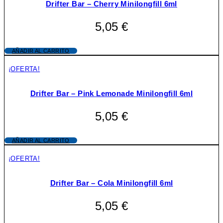
Drifter Bar – Cherry Minilongfill 6ml
5,05
€
AÑADIR AL CARRITO
¡OFERTA!
Drifter Bar – Pink Lemonade Minilongfill 6ml
5,05
€
AÑADIR AL CARRITO
¡OFERTA!
Drifter Bar – Cola Minilongfill 6ml
5,05
€