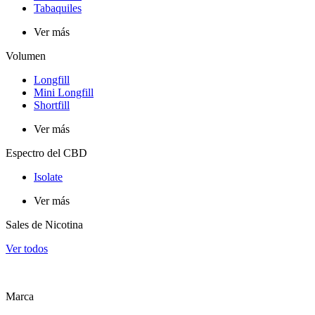
Tabaquiles
Ver más
Volumen
Longfill
Mini Longfill
Shortfill
Ver más
Espectro del CBD
Isolate
Ver más
Sales de Nicotina
Ver todos
Marca