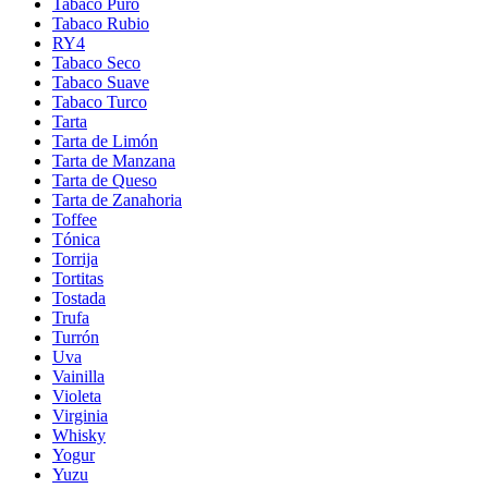
Tabaco Puro
Tabaco Rubio
RY4
Tabaco Seco
Tabaco Suave
Tabaco Turco
Tarta
Tarta de Limón
Tarta de Manzana
Tarta de Queso
Tarta de Zanahoria
Toffee
Tónica
Torrija
Tortitas
Tostada
Trufa
Turrón
Uva
Vainilla
Violeta
Virginia
Whisky
Yogur
Yuzu