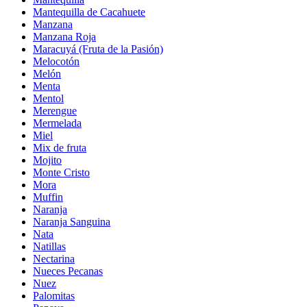
Mantequilla de Cacahuete
Manzana
Manzana Roja
Maracuyá (Fruta de la Pasión)
Melocotón
Melón
Menta
Mentol
Merengue
Mermelada
Miel
Mix de fruta
Mojito
Monte Cristo
Mora
Muffin
Naranja
Naranja Sanguina
Nata
Natillas
Nectarina
Nueces Pecanas
Nuez
Palomitas