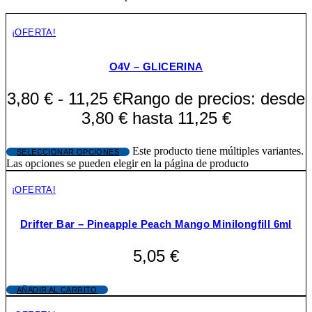
¡OFERTA!
O4V – GLICERINA
3,80
€
-
11,25
€
Rango de precios: desde
3,80 € hasta 11,25 €
Este producto tiene múltiples variantes.
SELECCIONAR OPCIONES
Las opciones se pueden elegir en la página de producto
¡OFERTA!
Drifter Bar – Pineapple Peach Mango Minilongfill 6ml
5,05
€
AÑADIR AL CARRITO