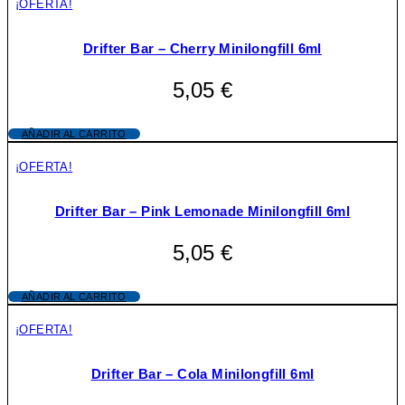
¡OFERTA!
Drifter Bar – Cherry Minilongfill 6ml
5,05
€
AÑADIR AL CARRITO
¡OFERTA!
Drifter Bar – Pink Lemonade Minilongfill 6ml
5,05
€
AÑADIR AL CARRITO
¡OFERTA!
Drifter Bar – Cola Minilongfill 6ml