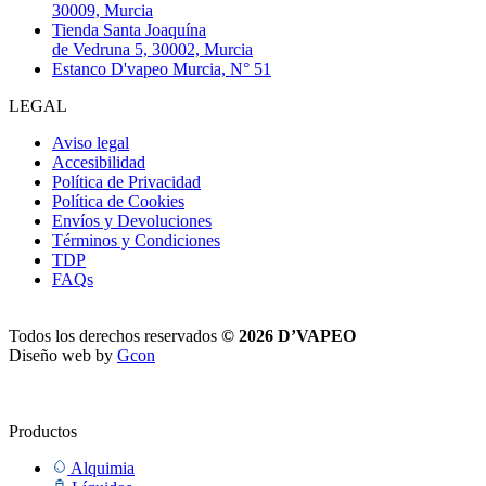
30009, Murcia
Tienda Santa Joaquína
de Vedruna 5, 30002, Murcia
Estanco D'vapeo Murcia, N° 51
LEGAL
Aviso legal
Accesibilidad
Política de Privacidad
Política de Cookies
Envíos y Devoluciones
Términos y Condiciones
TDP
FAQs
Todos los derechos reservados
© 2026 D’VAPEO
Diseño web by
Gcon
Productos
Alquimia