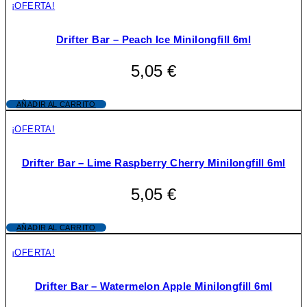
¡OFERTA!
Drifter Bar – Peach Ice Minilongfill 6ml
5,05
€
AÑADIR AL CARRITO
¡OFERTA!
Drifter Bar – Lime Raspberry Cherry Minilongfill 6ml
5,05
€
AÑADIR AL CARRITO
¡OFERTA!
Drifter Bar – Watermelon Apple Minilongfill 6ml