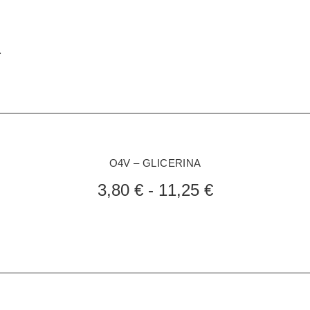
.
O4V – GLICERINA
3,80
€
-
11,25
€