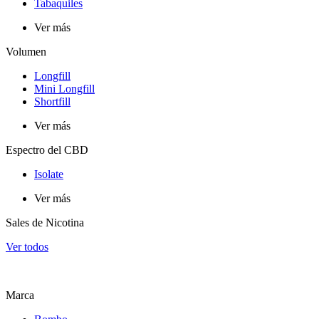
Tabaquiles
Ver más
Volumen
Longfill
Mini Longfill
Shortfill
Ver más
Espectro del CBD
Isolate
Ver más
Sales de Nicotina
Ver todos
Marca