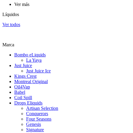
Ver más
Líquidos
Ver todos
Marca
Bombo eLiquids
La Yaya
Just Juice
Just Juice Ice
Kings Crest
Montreal Original
Oil4Vap
Babel
Coil Spill
Drops Eliquids
Artisan Selection
Conquerors
Four Seasons
Genesis
Signature