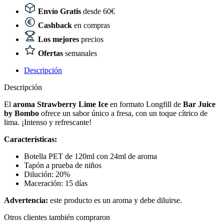
Envío Gratis
desde 60€
Cashback
en compras
Los mejores
precios
Ofertas
semanales
Descripción
Descripción
El
aroma Strawberry Lime Ice
en formato Longfill de
Bar Juice
by Bombo
ofrece un sabor único a fresa, con un toque cítrico de
lima. ¡Intenso y refrescante!
Características:
Botella PET de 120ml con 24ml de aroma
Tapón a prueba de niños
Dilución: 20%
Maceración: 15 días
Advertencia:
este producto es un aroma y debe diluirse.
Otros clientes también compraron