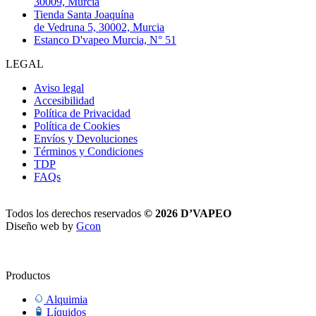
30009, Murcia
Tienda Santa Joaquína
de Vedruna 5, 30002, Murcia
Estanco D'vapeo Murcia, N° 51
LEGAL
Aviso legal
Accesibilidad
Política de Privacidad
Política de Cookies
Envíos y Devoluciones
Términos y Condiciones
TDP
FAQs
Todos los derechos reservados
© 2026 D’VAPEO
Diseño web by
Gcon
Productos
Alquimia
Líquidos