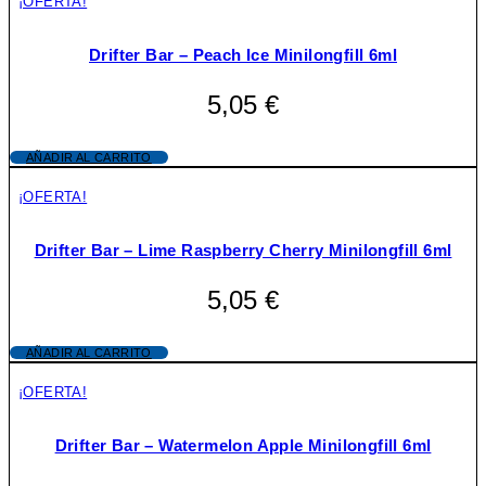
¡OFERTA!
Drifter Bar – Peach Ice Minilongfill 6ml
5,05
€
AÑADIR AL CARRITO
¡OFERTA!
Drifter Bar – Lime Raspberry Cherry Minilongfill 6ml
5,05
€
AÑADIR AL CARRITO
¡OFERTA!
Drifter Bar – Watermelon Apple Minilongfill 6ml