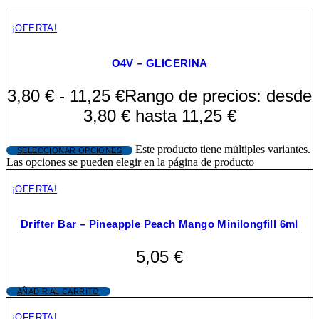
¡OFERTA!
O4V – GLICERINA
3,80
€
-
11,25
€
Rango de precios: desde
3,80 € hasta 11,25 €
Este producto tiene múltiples variantes.
SELECCIONAR OPCIONES
Las opciones se pueden elegir en la página de producto
¡OFERTA!
Drifter Bar – Pineapple Peach Mango Minilongfill 6ml
5,05
€
AÑADIR AL CARRITO
¡OFERTA!