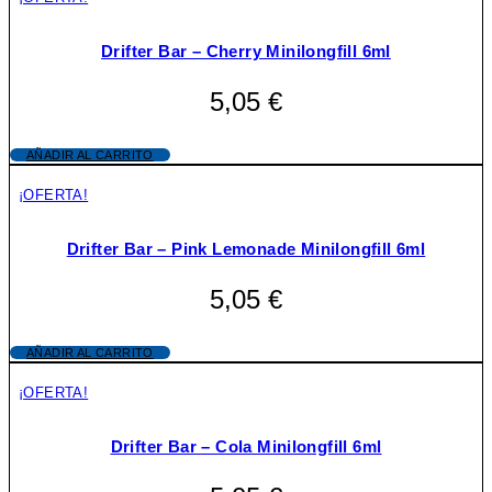
Drifter Bar – Cherry Minilongfill 6ml
5,05
€
AÑADIR AL CARRITO
¡OFERTA!
Drifter Bar – Pink Lemonade Minilongfill 6ml
5,05
€
AÑADIR AL CARRITO
¡OFERTA!
Drifter Bar – Cola Minilongfill 6ml