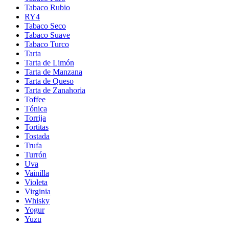
Tabaco Rubio
RY4
Tabaco Seco
Tabaco Suave
Tabaco Turco
Tarta
Tarta de Limón
Tarta de Manzana
Tarta de Queso
Tarta de Zanahoria
Toffee
Tónica
Torrija
Tortitas
Tostada
Trufa
Turrón
Uva
Vainilla
Violeta
Virginia
Whisky
Yogur
Yuzu