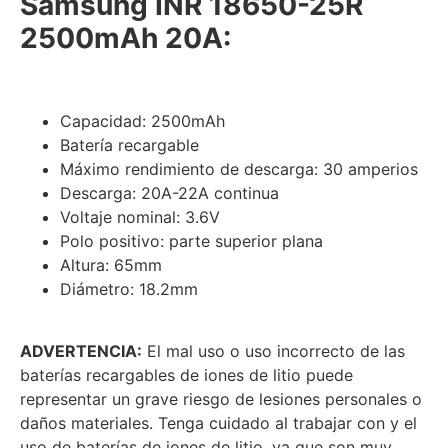
Samsung INR 18650-25R
2500mAh 20A:
Capacidad: 2500mAh
Batería recargable
Máximo rendimiento de descarga: 30 amperios
Descarga: 20A-22A continua
Voltaje nominal: 3.6V
Polo positivo: parte superior plana
Altura: 65mm
Diámetro: 18.2mm
ADVERTENCIA:
El mal uso o uso incorrecto de las
baterías recargables de iones de litio puede
representar un grave riesgo de lesiones personales o
daños materiales. Tenga cuidado al trabajar con y el
uso de baterías de iones de litio, ya que son muy