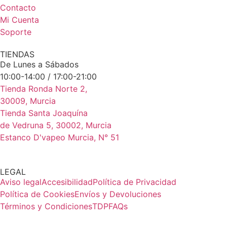
Contacto
Mi Cuenta
Soporte
TIENDAS
De Lunes a Sábados
10:00-14:00 / 17:00-21:00
Tienda Ronda Norte 2,
30009, Murcia
Tienda Santa Joaquína
de Vedruna 5, 30002, Murcia
Estanco D'vapeo Murcia, N° 51
LEGAL
Aviso legal
Accesibilidad
Política de Privacidad
Política de Cookies
Envíos y Devoluciones
Términos y Condiciones
TDP
FAQs