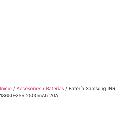
Inicio
/
Accesorios
/
Baterías
/ Batería Samsung INR
18650-25R 2500mAh 20A