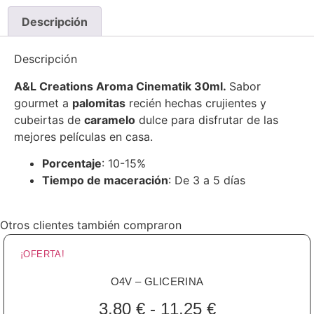
Descripción
Descripción
A&L Creations Aroma Cinematik 30ml.
Sabor
gourmet a
palomitas
recién hechas crujientes y
cubeirtas de
caramelo
dulce para disfrutar de las
mejores películas en casa.
Porcentaje
: 10-15%
Tiempo de maceración
: De 3 a 5 días
Otros clientes también compraron
¡OFERTA!
O4V – GLICERINA
3,80
€
-
11,25
€