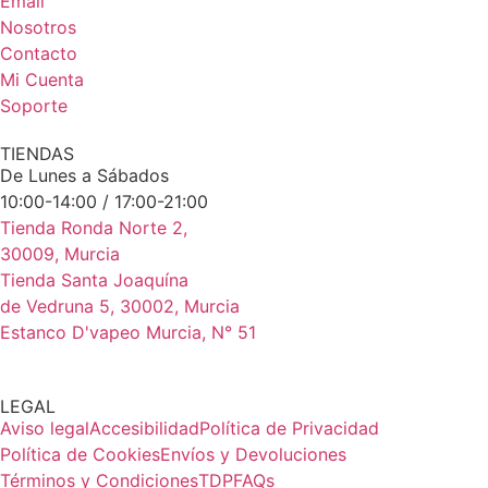
Email
Nosotros
Contacto
Mi Cuenta
Soporte
TIENDAS
De Lunes a Sábados
10:00-14:00 / 17:00-21:00
Tienda Ronda Norte 2,
30009, Murcia
Tienda Santa Joaquína
de Vedruna 5, 30002, Murcia
Estanco D'vapeo Murcia, N° 51
LEGAL
Aviso legal
Accesibilidad
Política de Privacidad
Política de Cookies
Envíos y Devoluciones
Términos y Condiciones
TDP
FAQs