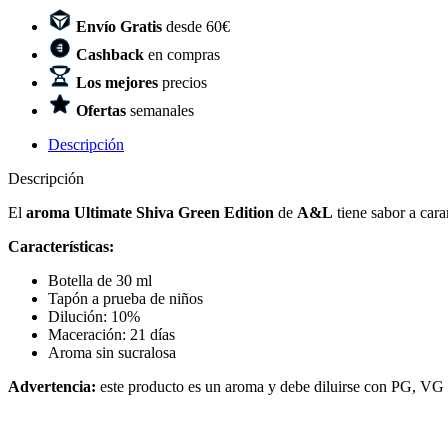
Envío Gratis
desde 60€
Cashback
en compras
Los mejores
precios
Ofertas
semanales
Descripción
Descripción
El
aroma Ultimate Shiva Green Edition
de
A&L
tiene sabor a car
Características:
Botella de 30 ml
Tapón a prueba de niños
Dilución: 10%
Maceración: 21 días
Aroma sin sucralosa
Advertencia:
este producto es un aroma y debe diluirse con PG, VG