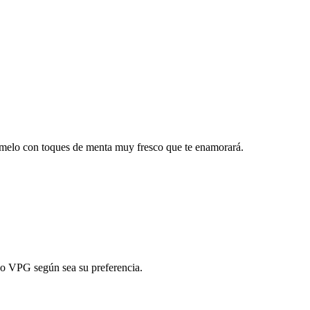
amelo con toques de menta muy fresco que te enamorará.
 o VPG según sea su preferencia.