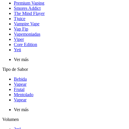
Premium Vaping
Smores Addict
The Mind Flayer
Tjuice
Vampire Vape
Vap Fip
Vapemoniadas
Viper
Core Edition
Yeti
Ver más
Tipo de Sabor
Bebida
Vapear
Frutal
Mentolado
Vapear
Ver más
Volumen