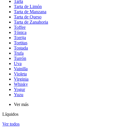
Tarta
Tarta de Limón
Tarta de Manzana
Tarta de Queso
Tarta de Zanahoria
Toffee
Tónica
Torrija
Tortitas
Tostada
Trufa
Turrón
Uva
Vainilla
Violeta
Virginia
Whisky
Yogur
Yuzu
Ver más
Líquidos
Ver todos