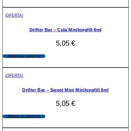
¡OFERTA!
Drifter Bar – Cola Minilongfill 6ml
5,05
€
AÑADIR AL CARRITO
¡OFERTA!
Drifter Bar – Sweet Mint Minilongfill 6ml
5,05
€
AÑADIR AL CARRITO