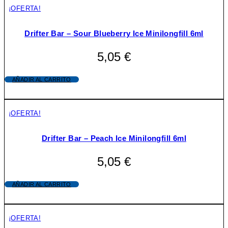
¡OFERTA!
Drifter Bar – Sour Blueberry Ice Minilongfill 6ml
5,05
€
AÑADIR AL CARRITO
¡OFERTA!
Drifter Bar – Peach Ice Minilongfill 6ml
5,05
€
AÑADIR AL CARRITO
¡OFERTA!