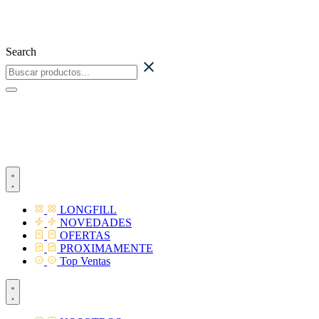
Ir
al
contenido
Search
LONGFILL
NOVEDADES
OFERTAS
PROXIMAMENTE
Top Ventas