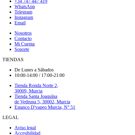
+34 747 447 419
WhatsApp
Telegram
Instagram
Email
Nosotros
Contacto
Mi Cuenta
Soporte
TIENDAS
De Lunes a Sábados
10:00-14:00 / 17:00-21:00
Tienda Ronda Norte 2,
30009, Murcia
Tienda Santa Joaquína
de Vedruna 5, 30002, Murcia
Estanco D'vapeo Murcia, N° 51
LEGAL
Aviso legal
Accesibilidad