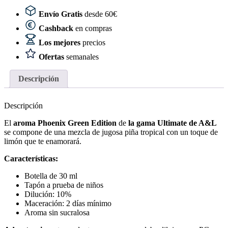
cantidad
Envío Gratis
desde 60€
Cashback
en compras
Los mejores
precios
Ofertas
semanales
Descripción
Descripción
El
aroma Phoenix
Green Edition
de
la gama Ultimate de A&L
se compone de una mezcla de jugosa piña tropical con un toque de
limón que te enamorará.
Características:
Botella de 30 ml
Tapón a prueba de niños
Dilución: 10%
Maceración: 2 días mínimo
Aroma sin sucralosa