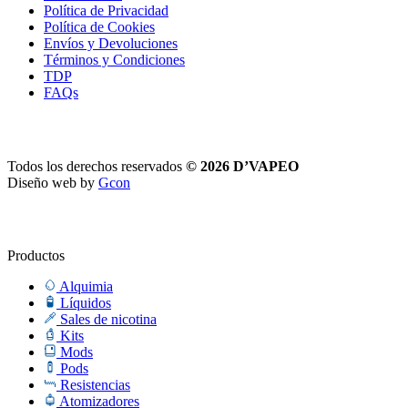
Política de Privacidad
Política de Cookies
Envíos y Devoluciones
Términos y Condiciones
TDP
FAQs
Todos los derechos reservados
© 2026 D’VAPEO
Diseño web by
Gcon
Productos
Alquimia
Líquidos
Sales de nicotina
Kits
Mods
Pods
Resistencias
Atomizadores