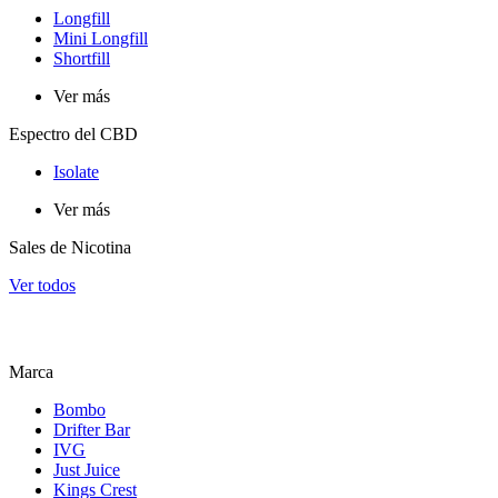
Longfill
Mini Longfill
Shortfill
Ver más
Espectro del CBD
Isolate
Ver más
Sales de Nicotina
Ver todos
Marca
Bombo
Drifter Bar
IVG
Just Juice
Kings Crest