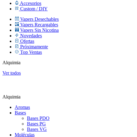
Accesorios
Custom / DIY
Vapers Desechables
Vapers Recargables
Vapers Sin Nicotina
Novedades
Ofertas
Próximamente
Top Ventas
Alquimia
Ver todos
Alquimia
Aromas
Bases
Bases PDO
Bases PG
Bases VG
Moléculas