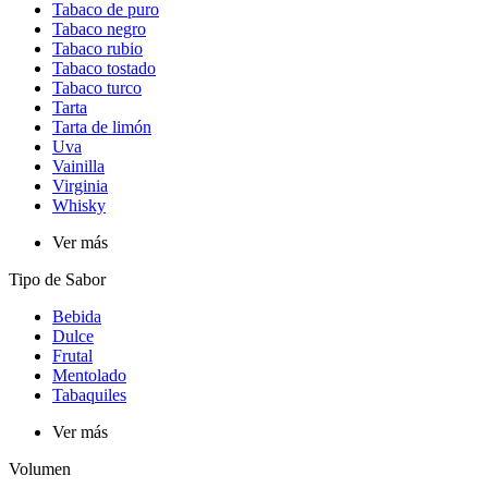
Tabaco de puro
Tabaco negro
Tabaco rubio
Tabaco tostado
Tabaco turco
Tarta
Tarta de limón
Uva
Vainilla
Virginia
Whisky
Ver más
Tipo de Sabor​
Bebida
Dulce
Frutal
Mentolado
Tabaquiles
Ver más
Volumen