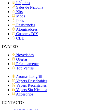
Líquidos
Sales de Nicotina
Kits
Mods
Pods
Resistencias
Atomizadores
Custom / DIY
CBD
DVAPEO
Novedades
Ofertas
Próximamente
Top Ventas
Aromas Longfill
Vapers Desechables
Vapers Recargables
Vapers Sin Nicotina
Accesorios
CONTACTO