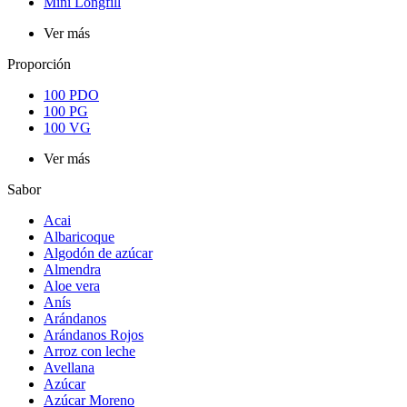
Mini Longfill
Ver más
Proporción
100 PDO
100 PG
100 VG
Ver más
Sabor
Acai
Albaricoque
Algodón de azúcar
Almendra
Aloe vera
Anís
Arándanos
Arándanos Rojos
Arroz con leche
Avellana
Azúcar
Azúcar Moreno