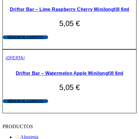
Drifter Bar – Lime Raspberry Cherry Minilongfill 6ml
5,05
€
AÑADIR AL CARRITO
¡OFERTA!
Drifter Bar – Watermelon Apple Minilongfill 6ml
5,05
€
AÑADIR AL CARRITO
PRODUCTOS
Alquimia