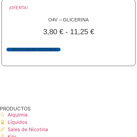
¡OFERTA!
O4V – GLICERINA
3,80
€
-
11,25
€
SELECCIONAR OPCIONES
PRODUCTOS
Alquimia
Líquidos
Sales de Nicotina
Kits