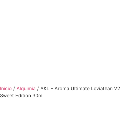
Inicio
/
Alquimia
/ A&L – Aroma Ultimate Leviathan V2
Sweet Edition 30ml